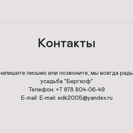
Контакты
апишите письмо или позвоните, мы всегда рады
усадьба "Бергхоф"

Телефон: +7 978 804-06-49

E-mail: E-mail: edk2005@yandex.ru