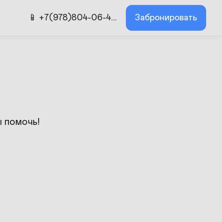
📱 +7(978)804-06-4...
Забронировать
 помочь!
