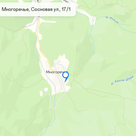
 Многоречье, Сосновая ул., 17/1