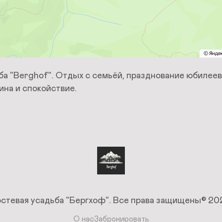
ба "Berghof". Отдых с семьёй, празднование юбилеев,
ина и спокойствие.
остевая усадьба "Бергхоф".
Все права защищены© 20
О нас
Забронировать